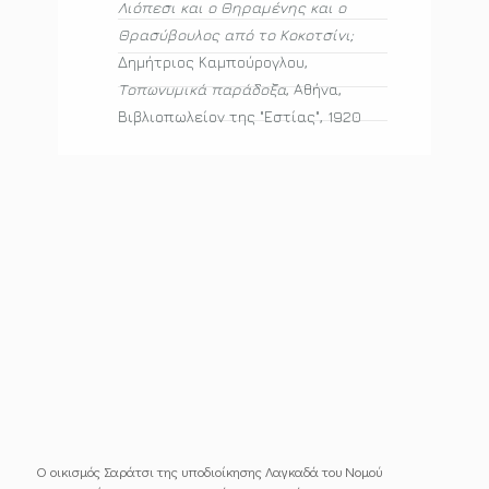
Λιόπεσι και ο Θηραμένης και ο
Θρασύβουλος από το Κοκοτσίνι;
Δημήτριος Καμπούρογλου,
Τοπωνυμικά παράδοξα
, Αθήνα,
ς
Βιβλιοπωλείον της "Εστίας", 1920
Ο οικισμός Σαράτσι της υποδιοίκησης Λαγκαδά του Νομού