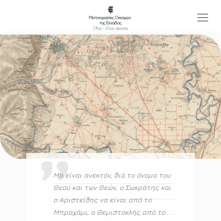
Μα είναι ανεκτόν, διά το όνομα του
ής
Θεού και των Θεών, ο Σωκράτης και
αι
ο Αριστείδης να είναι από το
ού
Μπραχάμι, ο Θεμιστοκλής από το